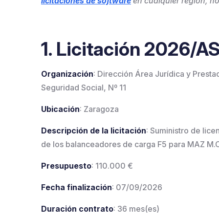
licitaciones de software
en cualquier región, no
1. Licitación 2026/
Organización
: Dirección Área Jurídica y Prest
Seguridad Social, Nº 11
Ubicación
: Zaragoza
Descripción de la licitación
: Suministro de lic
de los balanceadores de carga F5 para MAZ M.C.
Presupuesto
: 110.000 €
Fecha finalización
: 07/09/2026
Duración contrato
: 36 mes(es)