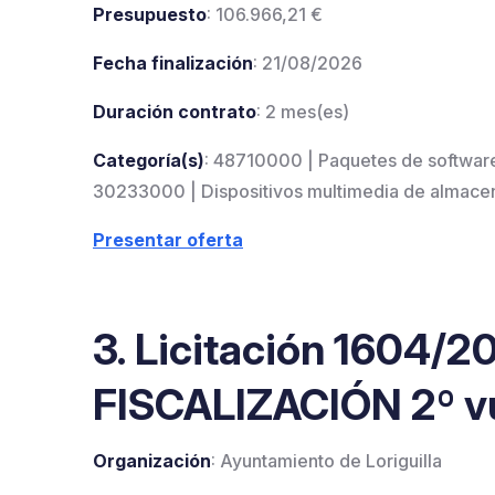
Presupuesto
: 106.966,21 €
Fecha finalización
: 21/08/2026
Duración contrato
: 2 mes(es)
Categoría(s)
: 48710000 | Paquetes de software
30233000 | Dispositivos multimedia de almacen
Presentar oferta
3. Licitación 1604/
FISCALIZACIÓN 2º v
Organización
: Ayuntamiento de Loriguilla