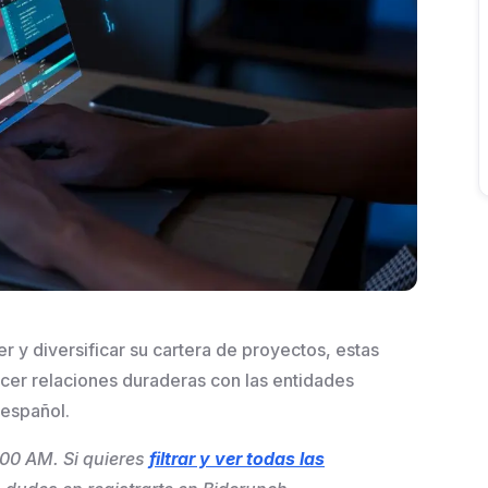
 y diversificar su cartera de proyectos, estas
cer relaciones duraderas con las entidades
 español.
0:00 AM. Si quieres
filtrar y ver todas las