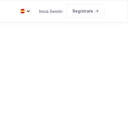
Regístrate
Inicia Sesión
