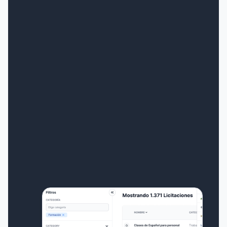
+
3.5 Millones
de Licitaciones en Bidcrunch