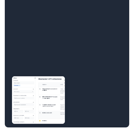
Comienza

Más funcionalidades