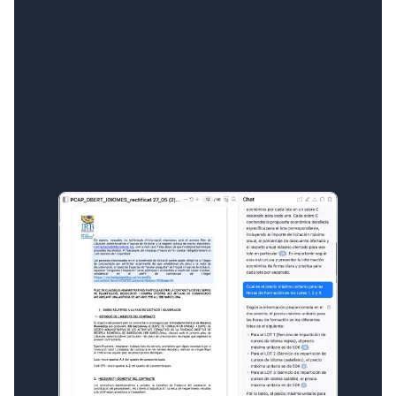
Diálogo con Inteligencia Artificial
Nuestra IA extrae info. de la documentación