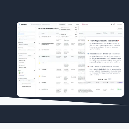
No requiere tarjeta de crédito