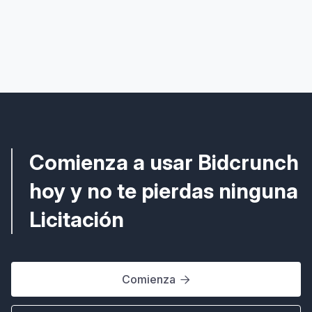
Glosario
¿Qué es y para qué sirve el Anuncio de
Información Previa?
Comienza a usar Bidcrunch
hoy y no te pierdas ninguna
Licitación
Comienza
