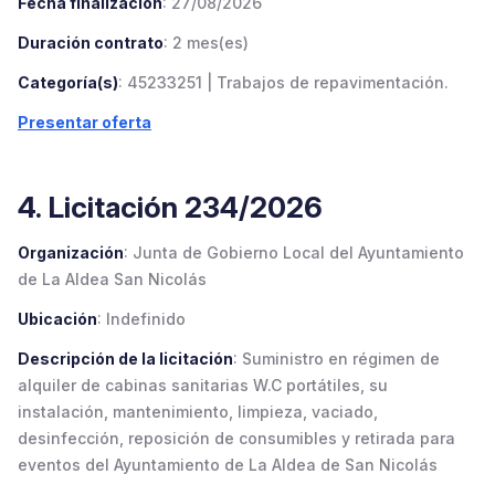
Fecha finalización
: 27/08/2026
Duración contrato
: 2 mes(es)
Categoría(s)
: 45233251 | Trabajos de repavimentación.
Presentar oferta
4. Licitación 234/2026
Organización
: Junta de Gobierno Local del Ayuntamiento
de La Aldea San Nicolás
Ubicación
: Indefinido
Descripción de la licitación
: Suministro en régimen de
alquiler de cabinas sanitarias W.C portátiles, su
instalación, mantenimiento, limpieza, vaciado,
desinfección, reposición de consumibles y retirada para
eventos del Ayuntamiento de La Aldea de San Nicolás