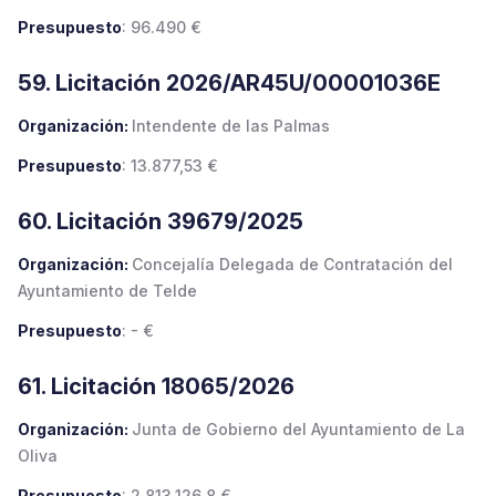
Presupuesto
: 96.490 €
59. Licitación 2026/AR45U/00001036E
Organización:
Intendente de las Palmas
Presupuesto
: 13.877,53 €
60. Licitación 39679/2025
Organización:
Concejalía Delegada de Contratación del
Ayuntamiento de Telde
Presupuesto
: - €
61. Licitación 18065/2026
Organización:
Junta de Gobierno del Ayuntamiento de La
Oliva
Presupuesto
: 2.813.126,8 €