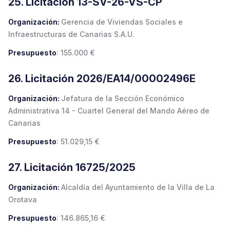
25. Licitación 13-SV-26-VS-CP
Organización:
Gerencia de Viviendas Sociales e
Infraestructuras de Canarias S.A.U.
Presupuesto
: 155.000 €
26. Licitación 2026/EA14/00002496E
Organización:
Jefatura de la Sección Económico
Administrativa 14 - Cuartel General del Mando Aéreo de
Canarias
Presupuesto
: 51.029,15 €
27. Licitación 16725/2025
Organización:
Alcaldía del Ayuntamiento de la Villa de La
Orotava
Presupuesto
: 146.865,16 €